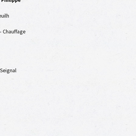
 Philippe
uilh
 – Chauffage
 Seignal