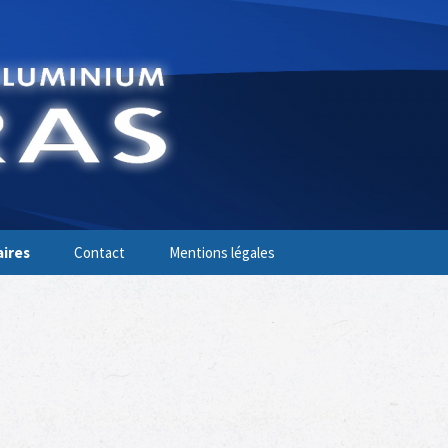
aires
Contact
Mentions légales
eurs
Demande de devis
tisans
Plan d’accès