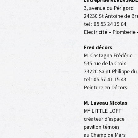
Entreprise REVERSADE
3, avenue du Périgord
24230 St Antoine de Bre
tel : 05 53 24 19 64
Electricité – Plomberie
Fred décors
M. Castagna Frédéric
535 rue de la Croix
33220 Saint Philippe du
tel : 05.57.41.15.43
Peinture en Décors
M. Laveau Nicolas
MY LITTLE LOFT
créateur d’espace
pavillon témoin
au Champ de Mars