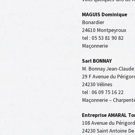
MAGUIS Dominique
Bonardier
24610 Montpeyroux
tel : 05 53 81 90 82
Maçonnerie
Sarl BONNAY
M. Bonnay Jean-Claude
29 F Avenue du Périgor
24230 Vélines
tel : 06 09 75 16 22
Maçonnerie – Charpente
Entreprise AMARAL To
108 Avenue du Périgor
24230 Saint Antoine De 